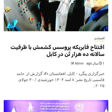
اقتصادی
افتتاح فابریکه پروسس کشمش با ظرفیت
سالانه ده هزار تُن در کابل
1 سال ago
Admin
خبرگزاری پیگرد - کابل، افغانستان ✍️ گزارش از: حامد
قاسمی تاریخ نشر: ۸ اسد ۱۴۰۴ خورشیدی / ۳۰ جولای
۲۰۲۵...