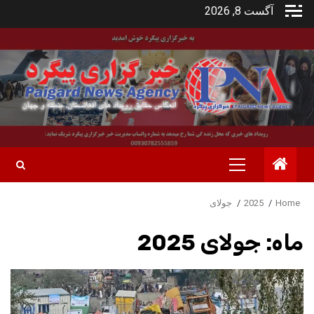
Ski
آگست 8, 2026
t
conten
Primary
Menu
Home
2025
جولای
ماه:
جولای 2025