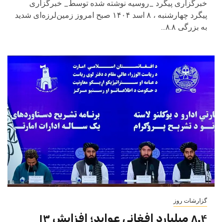
خبرگزاری پیگرد _روسیه نوشته شده توسط_ خبرگزاری
پیگرد چهارشنبه ، ۸ اسد ۱۴۰۴ صبح امروز زمین‌لرزه‌ای شدید
به بزرگی ۸.۸...
گزارشات روز
۸.۴ میلیارد افغانی عواید؛ افزایش ۱۳