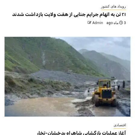
رویداد های کشور
۲۱ تن به اتهام جرایم جنایی از هفت ولایت بازداشت شدند
3 ماه ago
Admin
اقتصادی
آغاز عملیات بازگشایی شاهراه بدخشان-تخار