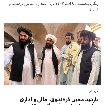
پیگرد پنجشنبه ، ۹ اسد ۱۴۰۴ برنی سندرز، سناتور برجسته و
لیبرال...
فرهنگی
بازدید معین گرځندوی، مالی و اداری