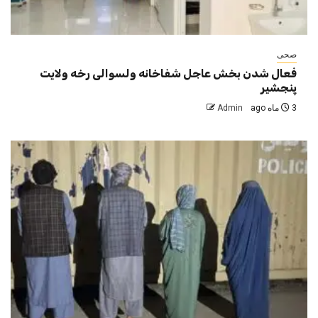
صحی
فعال شدن بخش عاجل شفاخانه ولسوالی رخه ولایت
پنجشیر
3 ماه ago
Admin