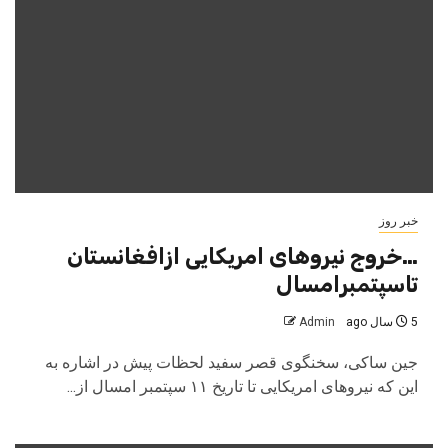
خبر روز
…خروج نیروهای امریکایی ازافغانستان
تاسپتمبرامسال
5 سال ago
Admin
جین ساکی، سخنگوی قصر سفید لحظات پیش در اشاره به
این که نیروهای امریکایی تا تاریخ ۱۱ سپتمبر امسال از...