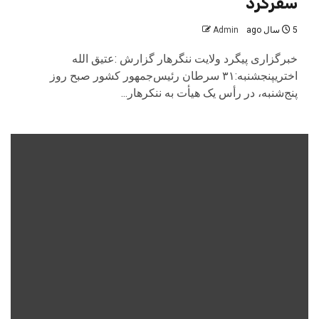
سفرکرد
5 سال ago
Admin
خبرگزاری پیگرد ولایت ننگرهار گزارش :عتیق الله
اختریپنجشنبه:۳۱ سرطان رئیس‌جمهور کشور صبح روز
پنج‌شنبه، در رأس یک هیأت به ننکرهار...