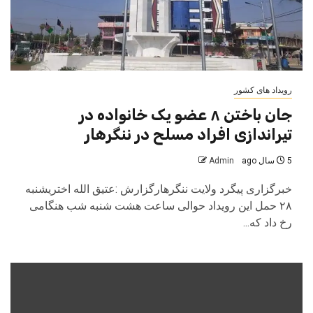
رویداد های کشور
جان باختن ۸ عضو یک خانواده در
تیراندازی افراد مسلح در ننگرهار
5 سال ago
Admin
خبرگزاری پیگرد ولایت ننگرهارگزارش :عتیق الله اختریشنبه
۲۸ حمل این رویداد حوالی ساعت هشت شنبه شب هنگامی
رخ داد که...