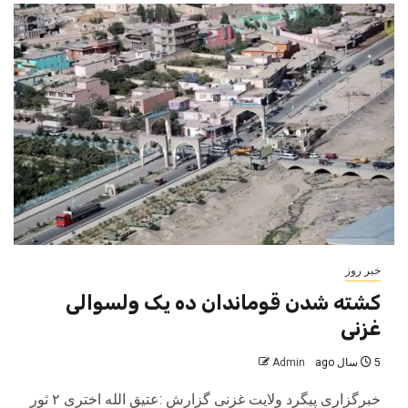
خبر روز
کشته شدن قوماندان ده یک ولسوالی
غزنی
5 سال ago
Admin
خبرگزاری پیگرد ولایت غزنی گزارش :عتیق الله اختری ۲ ثور