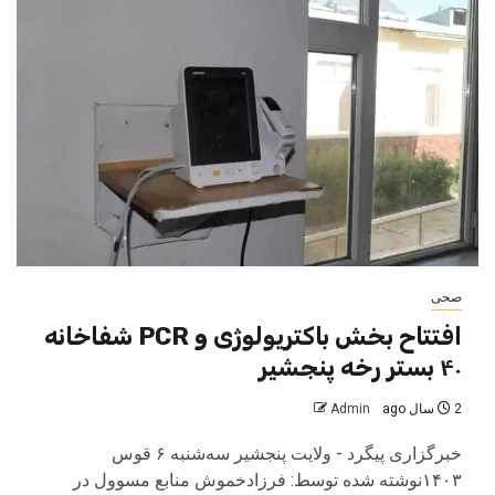
صحی
افتتاح بخش باکتریولوژی و PCR شفاخانه
۴۰ بستر رخه پنجشیر
2 سال ago
Admin
خبرگزاری پیگرد - ولایت پنجشیر سه‌شنبه ۶ قوس
۱۴۰۳نوشته شده توسط: فرزادخموش منابع مسوول در