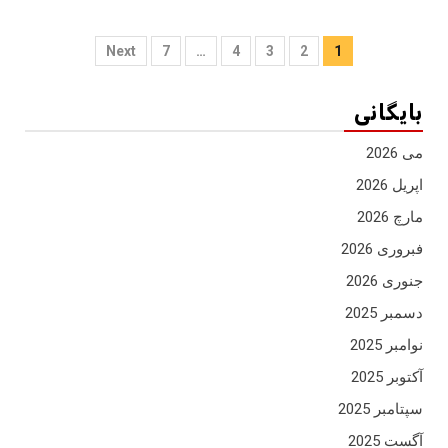
صفحه
Next
7
…
4
3
2
1
بندی
بایگانی
مشارکه
ها
می 2026
اپریل 2026
مارچ 2026
فبروری 2026
جنوری 2026
دسمبر 2025
نوامبر 2025
آکتوبر 2025
سپتامبر 2025
آگست 2025