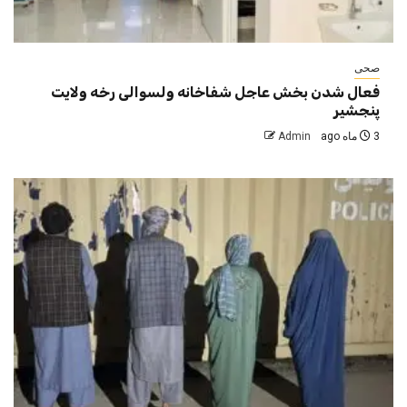
صحی
فعال شدن بخش عاجل شفاخانه ولسوالی رخه ولایت
پنجشیر
3 ماه ago
Admin