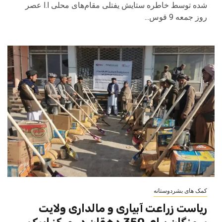
شده توسط خاطره ستایش یفتلی مقام‌های محلی ا.ا عصر
روز جمعه 9 قوس...
کمک های بشردوستانه
ریاست زراعت آبیاری و مالداری ولایت