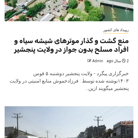
رویداد های کشور
منع گشت و گذار موترهای شیشه سیاه و
افراد مسلح بدون جواز در ولایت پنجشیر
2 سال ago
Admin
خبرگزاری پیگرد - ولایت پنجشیر دوشنبه ۵ قوس
۱۴۰۳‌نوشته شده توسط : فرزادخموش منابع امنیتی در ولایت
پنجشیر میگویند ازین...