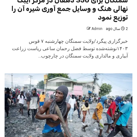
سمنگان برای 350 دهقان در مرکز ایبک
نهالی هنگ و وسایل جمع آوری شیره آن را
توزیع نمود
2 سال ago
Admin
خبرگزاری پیگرد/ولایت سمنگان چهارشنبه ۷ قوس
۱۴۰۳نوشته‌شده توسط فضل رحمان ساعی ریاست زراعت
آبیاری و مالداری ولایت سمنگان در چارچوب...