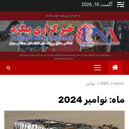
Ski
آگست 10, 2026
t
conten
Primary
Menu
Home
2024
نوامبر
ماه:
نوامبر 2024